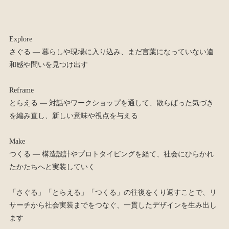
Explore
さぐる — 暮らしや現場に入り込み、まだ言葉になっていない違
和感や問いを見つけ出す
Reframe
とらえる — 対話やワークショップを通して、散らばった気づき
を編み直し、新しい意味や視点を与える
Make
つくる — 構造設計やプロトタイピングを経て、社会にひらかれ
たかたちへと実装していく
「さぐる」「とらえる」「つくる」の往復をくり返すことで、リ
サーチから社会実装までをつなぐ、一貫したデザインを生み出し
ます